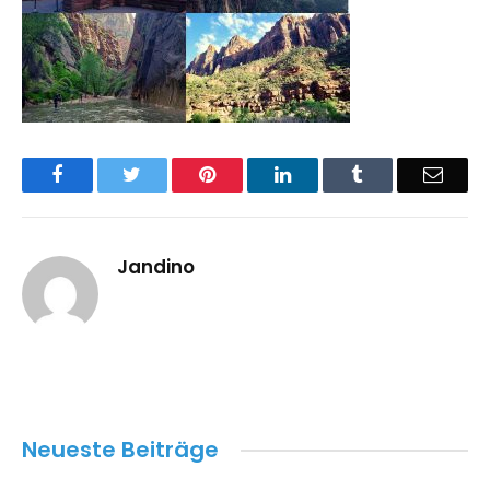
Facebook
Twitter
Pinterest
LinkedIn
Tumblr
Email
Jandino
Neueste Beiträge