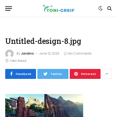
Untitled-design-8.jpg
By
Jandino
June 13, 2023
No Comments
1 Min Read
Facebook
Twitter
Pinterest