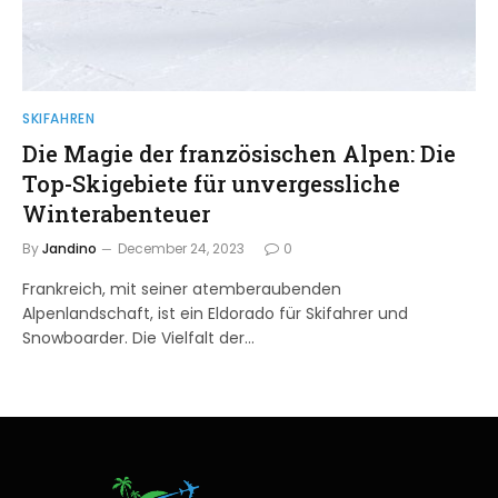
SKIFAHREN
Die Magie der französischen Alpen: Die
Top-Skigebiete für unvergessliche
Winterabenteuer
By
Jandino
December 24, 2023
0
Frankreich, mit seiner atemberaubenden
Alpenlandschaft, ist ein Eldorado für Skifahrer und
Snowboarder. Die Vielfalt der…