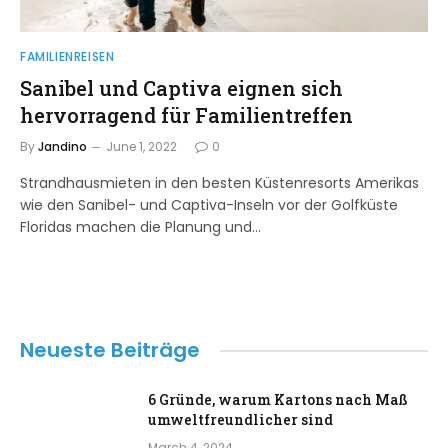
FAMILIENREISEN
Sanibel und Captiva eignen sich
hervorragend für Familientreffen
By
Jandino
June 1, 2022
0
Strandhausmieten in den besten Küstenresorts Amerikas
wie den Sanibel- und Captiva-Inseln vor der Golfküste
Floridas machen die Planung und…
Neueste Beiträge
6 Gründe, warum Kartons nach Maß
umweltfreundlicher sind
March 4, 2024