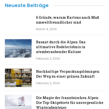
Neueste Beiträge
6 Gründe, warum Kartons nach Maß
umweltfreundlicher sind
March 4, 2024
Rasant durch die Alpen: Das
ultimative Rodelerlebnis in
atemberaubender Kulisse
February 2, 2024
Nachhaltige Verpackungslösungen:
Der Weg zu einer grünen Zukunft
February 2, 2024
Die Magie der französischen Alpen:
Die Top-Skigebiete für unvergessliche
Winterabenteuer