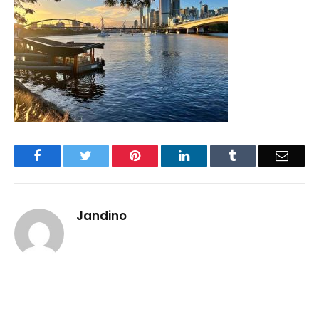
Facebook
Twitter
Pinterest
LinkedIn
Tumblr
Email
Jandino