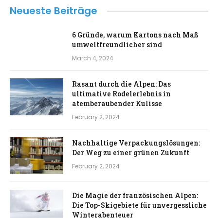
Neueste Beiträge
6 Gründe, warum Kartons nach Maß
umweltfreundlicher sind
March 4, 2024
Rasant durch die Alpen: Das
ultimative Rodelerlebnis in
atemberaubender Kulisse
February 2, 2024
Nachhaltige Verpackungslösungen:
Der Weg zu einer grünen Zukunft
February 2, 2024
Die Magie der französischen Alpen:
Die Top-Skigebiete für unvergessliche
Winterabenteuer