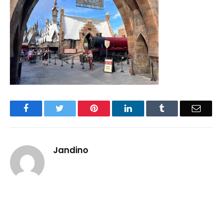
Facebook
Twitter
Pinterest
LinkedIn
Tumblr
Email
Jandino