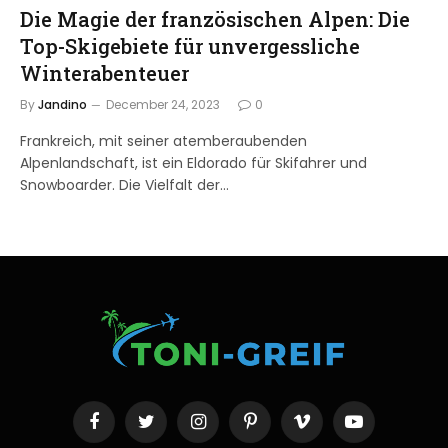
Die Magie der französischen Alpen: Die
Top-Skigebiete für unvergessliche
Winterabenteuer
By
Jandino
December 24, 2023
0
Frankreich, mit seiner atemberaubenden
Alpenlandschaft, ist ein Eldorado für Skifahrer und
Snowboarder. Die Vielfalt der…
Facebook
Twitter
Instagram
Pinterest
Vimeo
YouTube