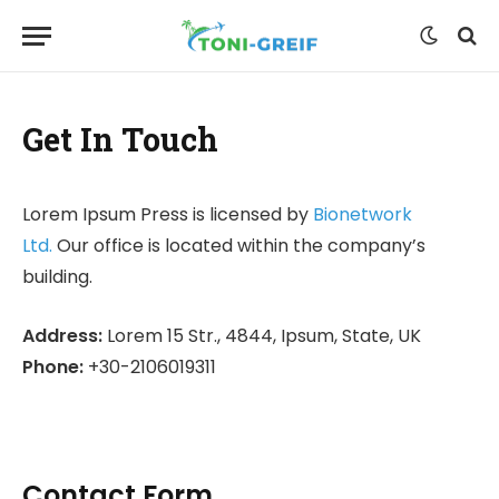
Get In Touch
Lorem Ipsum Press is licensed by
Bionetwork
Ltd.
Our office is located within the company’s
building.
Address:
Lorem 15 Str., 4844, Ipsum, State, UK
Phone:
+30-2106019311
Contact Form