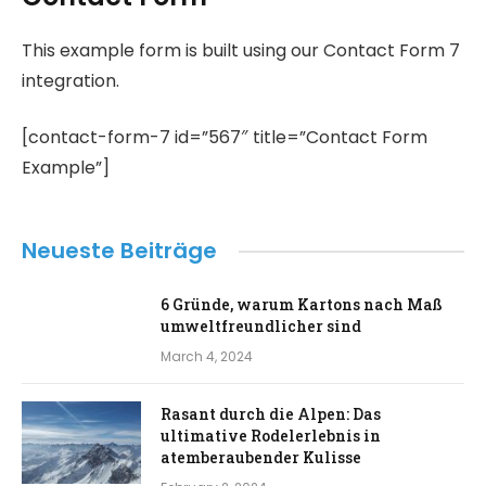
This example form is built using our Contact Form 7
integration.
[contact-form-7 id=”567″ title=”Contact Form
Example”]
Neueste Beiträge
6 Gründe, warum Kartons nach Maß
umweltfreundlicher sind
March 4, 2024
Rasant durch die Alpen: Das
ultimative Rodelerlebnis in
atemberaubender Kulisse