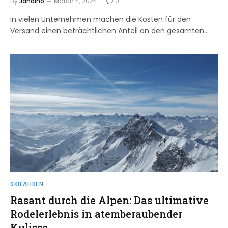
By
Jandino
March 4, 2024
0
In vielen Unternehmen machen die Kosten für den
Versand einen beträchtlichen Anteil an den gesamten…
SKIFAHREN
Rasant durch die Alpen: Das ultimative
Rodelerlebnis in atemberaubender
Kulisse