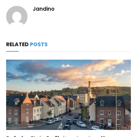
Jandino
RELATED
POSTS