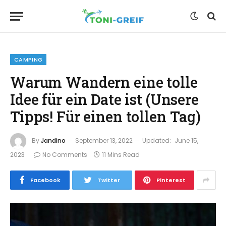
CAMPING
Warum Wandern eine tolle
Idee für ein Date ist (Unsere
Tipps! Für einen tollen Tag)
By
Jandino
September 13, 2022
Updated:
June 15,
2023
No Comments
11 Mins Read
Facebook
Twitter
Pinterest